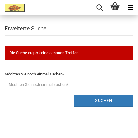
Erweiterte Suche
Die Suche ergab keine genauen Treffer.
Möchten Sie noch einmal suchen?
SUCHEN