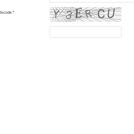
itscode