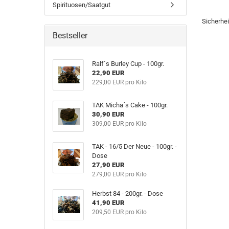
Spirituosen/Saatgut
Sicherhe
Bestseller
Ralf´s Burley Cup - 100gr.
22,90 EUR
229,00 EUR pro Kilo
TAK Micha´s Cake - 100gr.
30,90 EUR
309,00 EUR pro Kilo
TAK - 16/5 Der Neue - 100gr. -
Dose
27,90 EUR
279,00 EUR pro Kilo
Herbst 84 - 200gr. - Dose
41,90 EUR
209,50 EUR pro Kilo