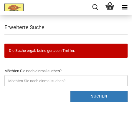
Erweiterte Suche
Die Suche ergab keine genauen Treffer.
Möchten Sie noch einmal suchen?
SUCHEN