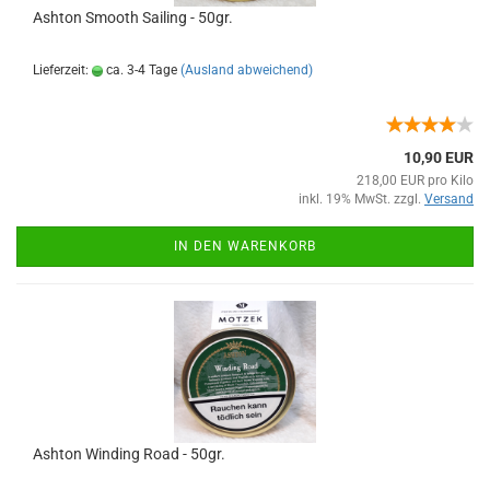
Ashton Smooth Sailing - 50gr.
Lieferzeit:
ca. 3-4 Tage
(Ausland abweichend)
10,90 EUR
218,00 EUR pro Kilo
inkl. 19% MwSt. zzgl.
Versand
IN DEN WARENKORB
Ashton Winding Road - 50gr.