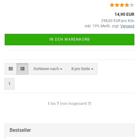
14,90 EUR
298,00 EUR pro Kilo
inkl. 19% MwSt. zzgl.
Versand
IN DEN WARENKORB
Sortieren nach
8 pro Seite
1
1
bis
7
(von insgesamt
7
)
Bestseller