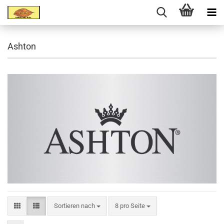
Ashton
Sortieren nach
8 pro Seite