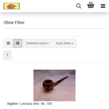
Ohne Filter
Sortieren nach
8 pro Seite
1
BigBen - Lectura 494 - Nr. 185