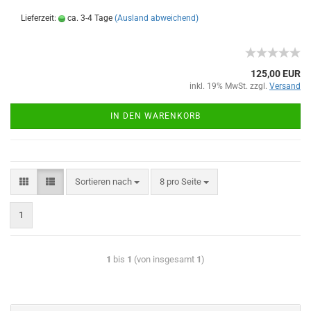
Lieferzeit:
ca. 3-4 Tage
(Ausland abweichend)
125,00 EUR
inkl. 19% MwSt. zzgl.
Versand
IN DEN WARENKORB
Sortieren nach
8 pro Seite
1
1
bis
1
(von insgesamt
1
)