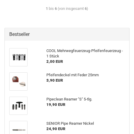
1
bis
6
(von insgesamt
6
)
Bestseller
COOL Mehrwegfeuerzeug-Pfeifenfeuerzeug -
1 Stück
2,00 EUR
Pfeifendeckel mit Feder 25mm
3,90 EUR
Pipeclean Reamer "S" 5-tlg.
19,90 EUR
SENIOR Pipe Reamer Nickel
24,90 EUR