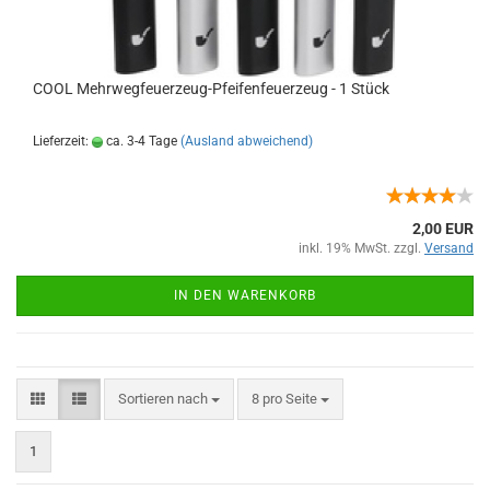
COOL Mehrwegfeuerzeug-Pfeifenfeuerzeug - 1 Stück
Lieferzeit:
ca. 3-4 Tage
(Ausland abweichend)
2,00 EUR
inkl. 19% MwSt. zzgl.
Versand
IN DEN WARENKORB
Sortieren nach
8 pro Seite
1