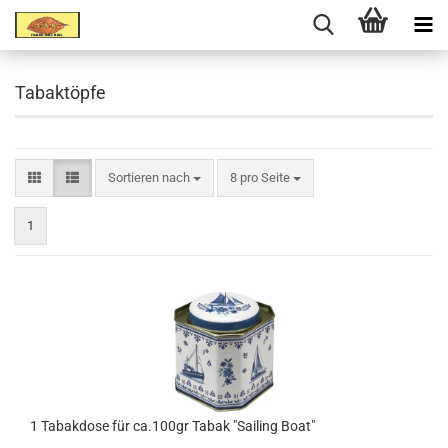
Tabaktöpfe
Sortieren nach
8 pro Seite
1
1 Tabakdose für ca.100gr Tabak "Sailing Boat"