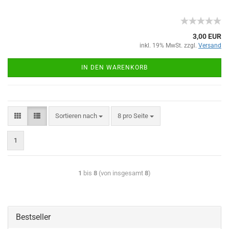
3,00 EUR
inkl. 19% MwSt. zzgl.
Versand
IN DEN WARENKORB
Sortieren nach
8 pro Seite
1
1
bis
8
(von insgesamt
8
)
Bestseller