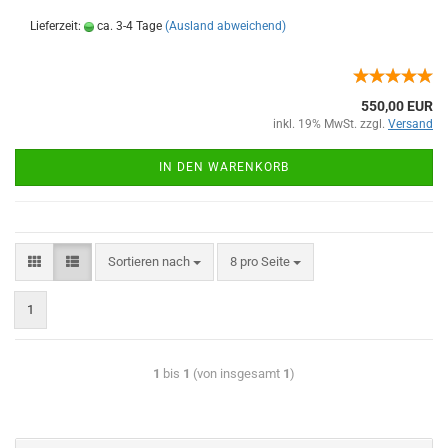
Lieferzeit:
ca. 3-4 Tage
(Ausland abweichend)
550,00 EUR
inkl. 19% MwSt. zzgl.
Versand
IN DEN WARENKORB
Sortieren nach
8 pro Seite
1
1
bis
1
(von insgesamt
1
)