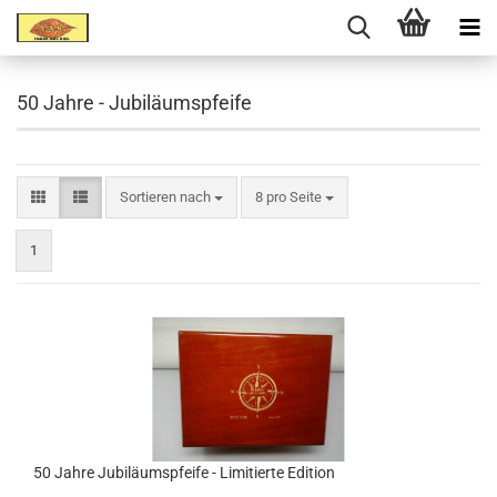
50 Jahre - Jubiläumspfeife
Sortieren nach
8 pro Seite
1
50 Jahre Jubiläumspfeife - Limitierte Edition